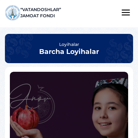
“VATANDOSHLAR”
JAMOAT FONDI
Loyihalar
Barcha Loyihalar