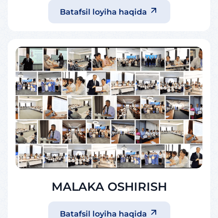
Batafsil loyiha haqida
MALAKA OSHIRISH
Batafsil loyiha haqida