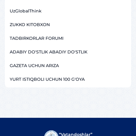
UzGlobalThink
ZUKKO KITOBXON
TADBIRKORLAR FORUMI
ADABIY DO'STLIK ABADIY DO'STLIK
GAZETA UCHUN ARIZA
YURT ISTIQBOLI UCHUN 100 G'OYA
“Vatandoshlar”