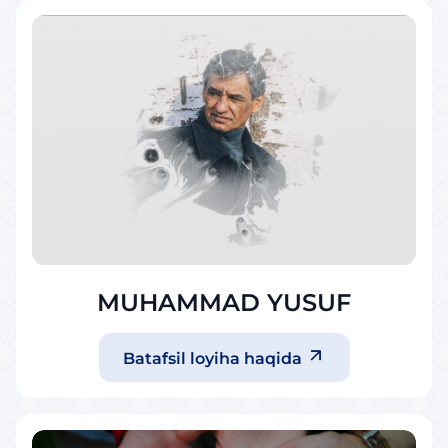
MUHAMMAD YUSUF
Batafsil loyiha haqida