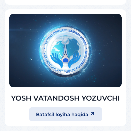
YOSH VATANDOSH YOZUVCHI
Batafsil loyiha haqida