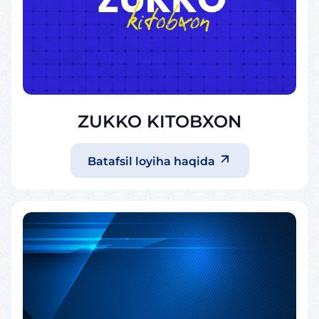
ZUKKO KITOBXON
Batafsil loyiha haqida