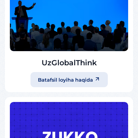
UzGlobalThink
Batafsil loyiha haqida