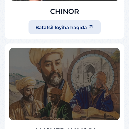
CHINOR
Batafsil loyiha haqida