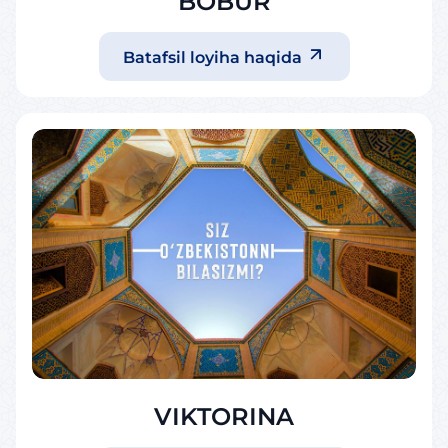
BOBUR
Batafsil loyiha haqida
VIKTORINA