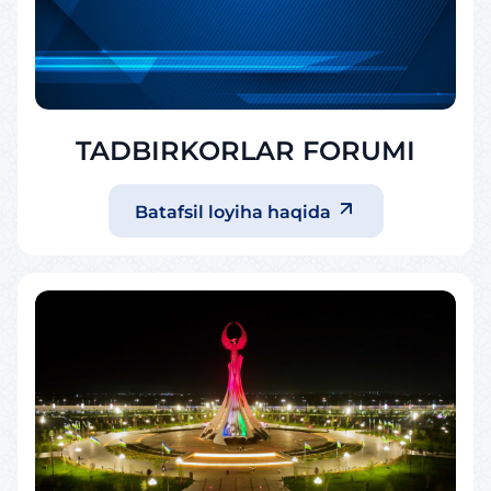
TADBIRKORLAR FORUMI
Batafsil loyiha haqida