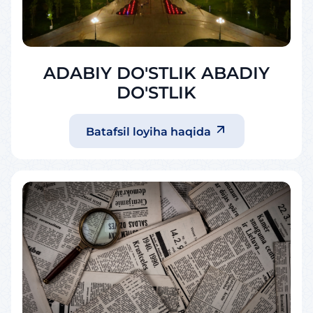
ADABIY DO'STLIK ABADIY
DO'STLIK
Batafsil loyiha haqida