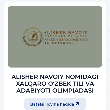
ALISHER NAVOIY NOMIDAGI
XALQARO O‘ZBEK TILI VA
ADABIYOTI OLIMPIADASI
Batafsil loyiha haqida