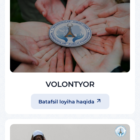
VOLONTYOR
Batafsil loyiha haqida