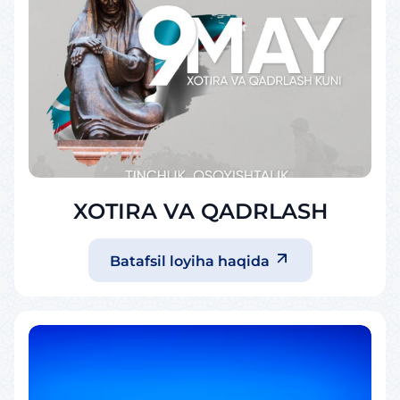
XOTIRA VA QADRLASH
Batafsil loyiha haqida