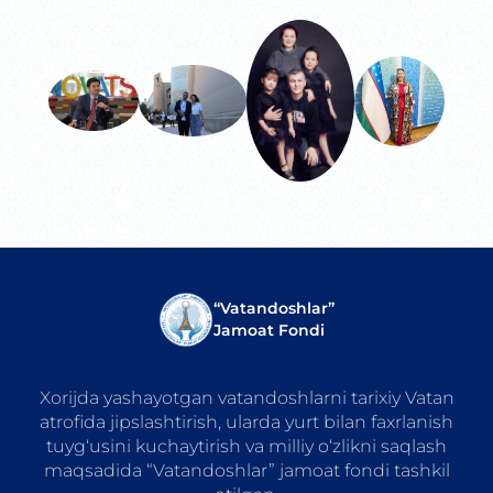
“Vatandoshlar”
Jamoat Fondi
Xorijda yashayotgan vatandoshlarni tarixiy Vatan
atrofida jipslashtirish, ularda yurt bilan faxrlanish
tuyg‘usini kuchaytirish va milliy o‘zlikni saqlash
maqsadida “Vatandoshlar” jamoat fondi tashkil