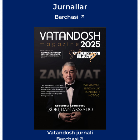
Jurnallar
Barchasi
Vatandosh jurnali
Barchasi