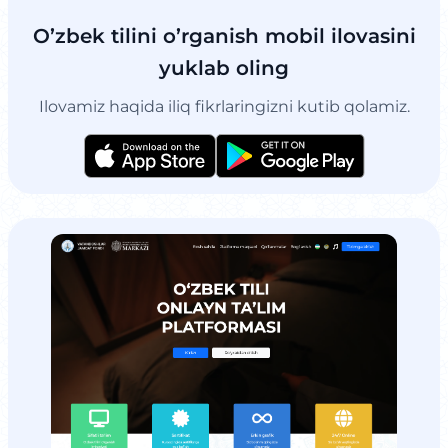
O’zbek tilini o’rganish mobil ilovasini
yuklab oling
Ilovamiz haqida iliq fikrlaringizni kutib qolamiz.