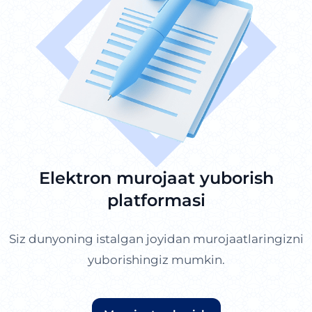
Elektron murojaat yuborish
platformasi
Siz dunyoning istalgan joyidan murojaatlaringizni
yuborishingiz mumkin.