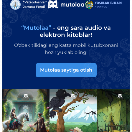
“Mutolaa”
- eng sara audio va
elektron kitoblar!
O‘zbek tilidagi eng katta mobil kutubxonani
hozir yuklab oling!
Mutolaa saytiga otish