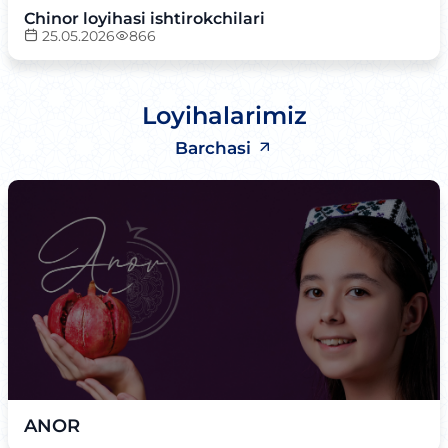
Chinor loyihasi ishtirokchilari
25.05.2026
866
Loyihalarimiz
Barchasi
ANOR