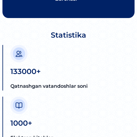
Statistika
133000+
Qatnashgan vatandoshlar soni
1000+