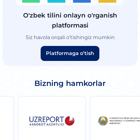
O'zbek tilini onlayn o'rganish
platformasi
Siz havola orqali o’tishingiz mumkin
Platformaga o’tish
Bizning hamkorlar