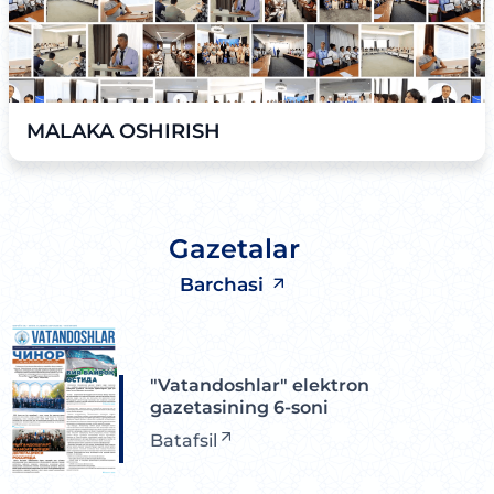
MALAKA OSHIRISH
Gazetalar
Barchasi
"Vatandoshlar" elektron
gazetasining 6-soni
Batafsil