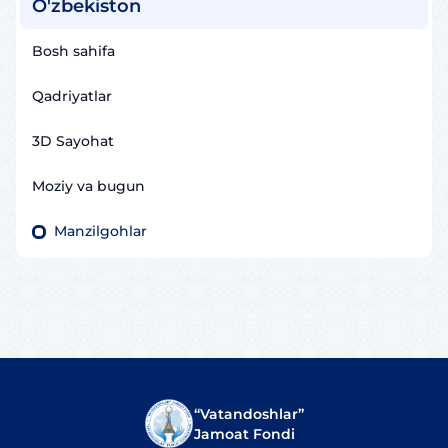
O'zbekiston
Bosh sahifa
Qadriyatlar
3D Sayohat
Moziy va bugun
Manzilgohlar
“Vatandoshlar”
Jamoat Fondi