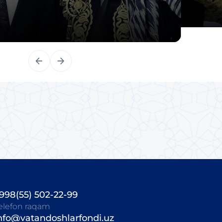
998(55) 502-22-99
elefon raqam
nfo@vatandoshlarfondi.uz