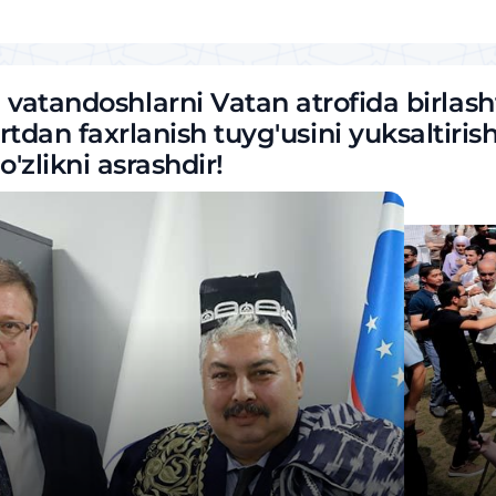
vatandoshlarni Vatan atrofida birlasht
tdan faxrlanish tuyg'usini yuksaltirish,
o'zlikni asrashdir!