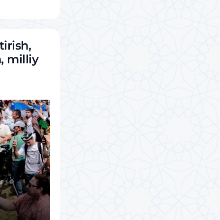
irish,
 milliy