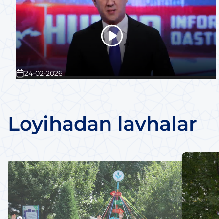
24-02-2026
Loyihadan lavhalar