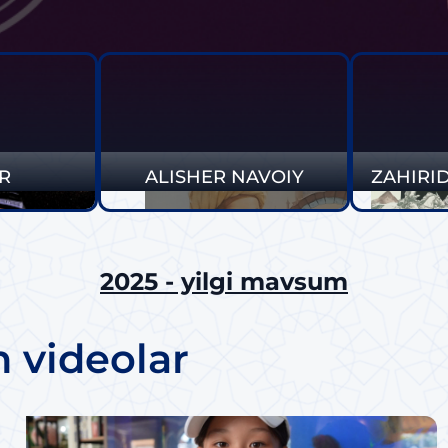
R
ALISHER NAVOIY
ZAHIRI
MUHAM
2025 - yilgi mavsum
n videolar