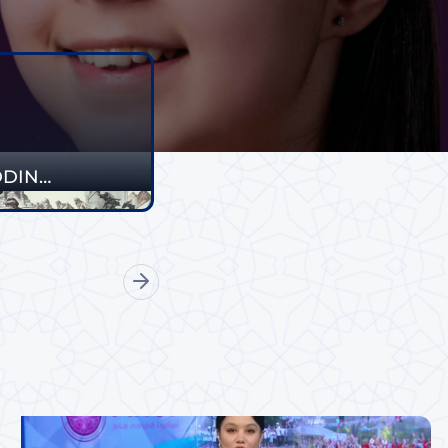
DDIN
MAD BOBUR