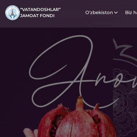
“VATANDOSHLAR”
O'zbekiston
Biz 
JAMOAT FONDI