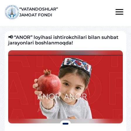
“VATANDOSHLAR”
JAMOAT FONDI
📢 “ANOR” loyihasi ishtirokchilari bilan suhbat
jarayonlari boshlanmoqda!