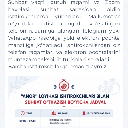
Suhbat vaqti, guruh raqami va Zoom
havolasi suhbat sanasidan oldin
ishtirokchilarga yuboriladi. Ma'lumotlar
ro'yxatdan o'tish chog'ida ko'rsatilgan
telefon raqamiga ulangan Telegram yoki
WhatsApp hisobiga yoki elektron pochta
manziliga jo'natiladi. Ishtirokchilardan o'z
telefon raqamlari va elektron pochtalarini
muntazam tekshirib turishlari so'raladi.
Barcha ishtirokchilarga omad tilaymiz!