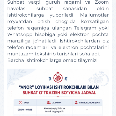
Suhbat vaqti, guruh raqami va Zoom
havolasi suhbat sanasidan oldin
ishtirokchilarga yuboriladi. Ma'lumotlar
ro'yxatdan o'tish chog'ida ko'rsatilgan
telefon raqamiga ulangan Telegram yoki
WhatsApp hisobiga yoki elektron pochta
manziliga jo'natiladi. Ishtirokchilardan o'z
telefon raqamlari va elektron pochtalarini
muntazam tekshirib turishlari so'raladi.
Barcha ishtirokchilarga omad tilaymiz!