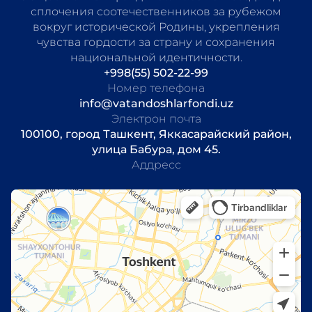
сплочения соотечественников за рубежом
вокруг исторической Родины, укрепления
чувства гордости за страну и сохранения
национальной идентичности.
+998(55) 502-22-99
Номер телефона
info@vatandoshlarfondi.uz
Электрон почта
100100, город Ташкент, Яккасарайский район,
улица Бабура, дом 45.
Аддресс