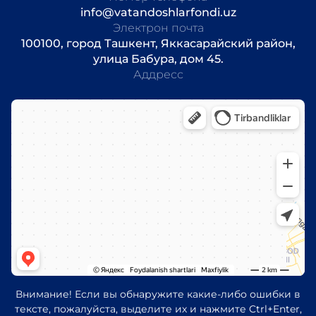
info@vatandoshlarfondi.uz
Электрон почта
100100, город Ташкент, Яккасарайский район,
улица Бабура, дом 45.
Аддресс
Внимание! Если вы обнаружите какие-либо ошибки в
тексте, пожалуйста, выделите их и нажмите Ctrl+Enter,