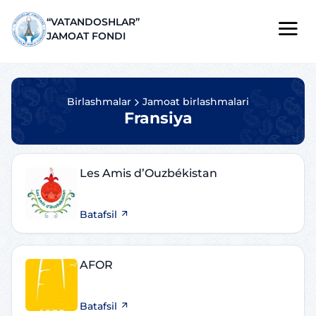
“VATANDOSHLAR”
JAMOAT FONDI
Birlashmalar
Jamoat birlashmalari
Fransiya
Les Amis d’Ouzbékistan
Batafsil
AFOR
Batafsil