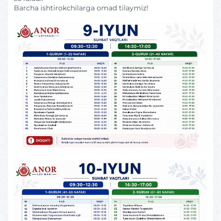
Barcha ishtirokchilarga omad tilaymiz!